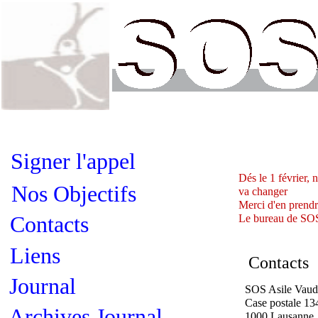
Signer l'appel
Dés le 1 février, 
Nos Objectifs
va changer
Merci d'en prend
Contacts
Le bureau de SO
Liens
Contacts
Journal
SOS Asile Vau
Case postale 13
Archives Journal
1000 Lausanne